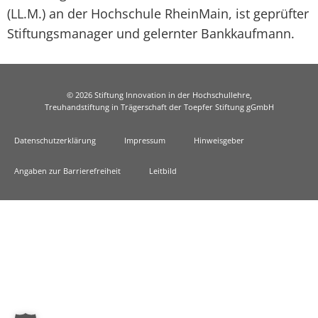
(LL.M.) an der Hochschule RheinMain, ist geprüfter
Stiftungsmanager und gelernter Bankkaufmann.
© 2026 Stiftung Innovation in der Hochschullehre,
Treuhandstiftung in Trägerschaft der Toepfer Stiftung gGmbH
Datenschutzerklärung
Impressum
Hinweisgeber
Angaben zur Barrierefreiheit
Leitbild