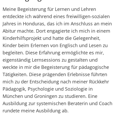
Meine Begeisterung für Lernen und Lehren
entdeckte ich während eines freiwilligen-sozialen
Jahres in Honduras, das ich im Anschluss an mein
Abitur machte. Dort engagierte ich mich in einem
Kinderhilfsprojekt und hatte die Gelegenheit,
Kinder beim Erlernen von Englisch und Lesen zu
begleiten. Diese Erfahrung ermöglichte es mir,
eigenständig Lernsessions zu gestalten und
weckte in mir die Begeisterung für pädagogische
Tätigkeiten. Diese prägenden Erlebnisse führten
mich zu der Entscheidung nach meiner Rückkehr
Pädagogik, Psychologie und Soziologie in
München und Groningen zu studieren. Eine
Ausbildung zur systemischen Beraterin und Coach
rundete meine Ausbildung ab.