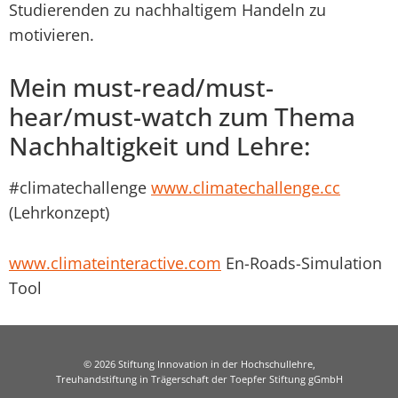
Studierenden zu nachhaltigem Handeln zu
motivieren.
Mein must-read/must-
hear/must-watch zum Thema
Nachhaltigkeit und Lehre:
#climatechallenge
www.climatechallenge.cc
(Lehrkonzept)
www.climateinteractive.com
En-Roads-Simulation
Tool
© 2026 Stiftung Innovation in der Hochschullehre,
Treuhandstiftung in Trägerschaft der Toepfer Stiftung gGmbH