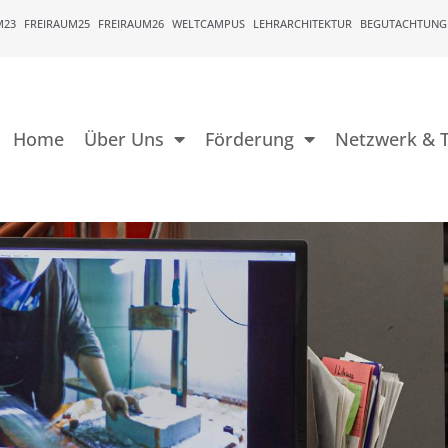
M23
FREIRAUM25
FREIRAUM26
WELTCAMPUS
LEHRARCHITEKTUR
BEGUTACHTUNG
Home
Über Uns
Förderung
Netzwerk & T