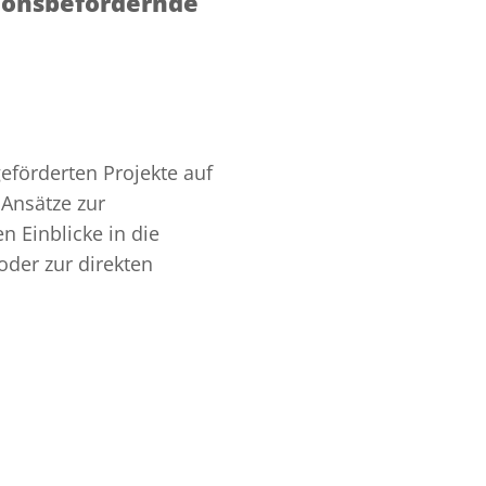
ionsbefördernde
eförderten Projekte auf
 Ansätze zur
 Einblicke in die
der zur direkten