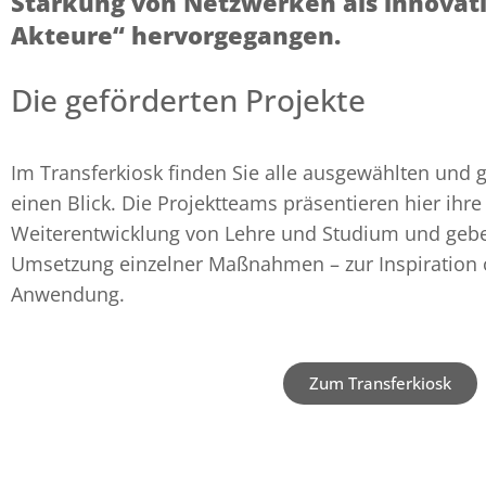
Stärkung von Netzwerken als innovat
Akteure“ hervorgegangen.
Die geförderten Projekte
Im Transferkiosk finden Sie alle ausgewählten und g
einen Blick. Die Projektteams präsentieren hier ihre
Weiterentwicklung von Lehre und Studium und geben
Umsetzung einzelner Maßnahmen – zur Inspiration o
Anwendung.
Zum Transferkiosk