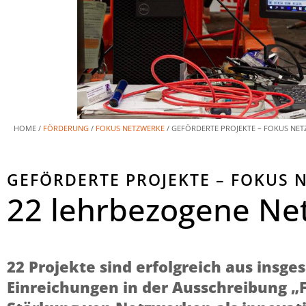
HOME /
FÖRDERUNG
/
FOKUS NETZWERKE
/
GEFÖRDERTE PROJEKTE – FOKUS NE
GEFÖRDERTE PROJEKTE – FOKUS 
22 lehrbezogene Ne
22 Projekte sind erfolgreich aus insge
Einreichungen in der Ausschreibung 