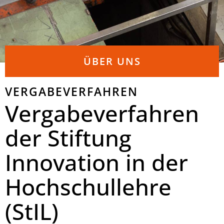
ÜBER UNS
VERGABEVERFAHREN
Vergabeverfahren
der Stiftung
Innovation in der
Hochschullehre
(StIL)