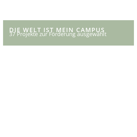
DIE WELT IST MEIN CAMPUS
37 Projekte zur Förderung ausgewählt