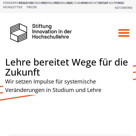
FÖRDERPORTALE:
FBM2020
FREIRAUM23
FREIRAUM25
FREIRAUM26
WELTCAMPUS
LEHRARCHITEKTUR
BEGUTACHTUNG
FOKUS
NEWSLETTER
PRESSE
NETZWERKE
Lehre bereitet Wege für die
Zukunft
Wir setzen Impulse für systemische
Veränderungen in Studium und Lehre