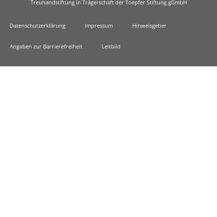
Treuhandstiftung in Trägerschaft der Toepfer Stiftung gGmbH
Datenschutzerklärung
Impressum
Hinweisgeber
Angaben zur Barrierefreiheit
Leitbild