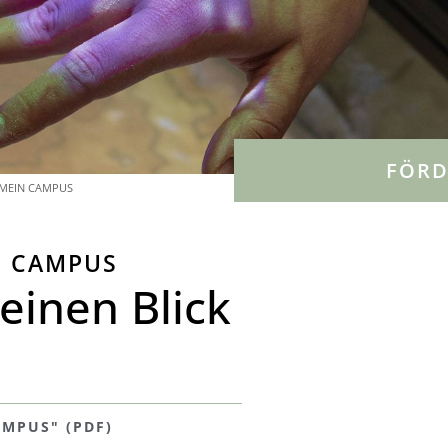
FÖR
 MEIN CAMPUS
N CAMPUS
einen Blick
AMPUS" (PDF)