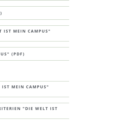
)
T IST MEIN CAMPUS"
US" (PDF)
 IST MEIN CAMPUS"
TERIEN "DIE WELT IST