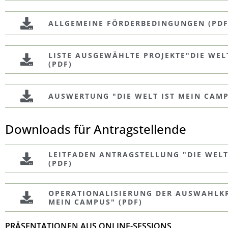
ALLGEMEINE FÖRDERBEDINGUNGEN (PDF
LISTE AUSGEWÄHLTE PROJEKTE"DIE WEL
(PDF)
AUSWERTUNG "DIE WELT IST MEIN CAMP
Downloads für Antragstellende
LEITFADEN ANTRAGSTELLUNG "DIE WELT
(PDF)
OPERATIONALISIERUNG DER AUSWAHLKRI
MEIN CAMPUS" (PDF)
PRÄSENTATIONEN AUS ONLINE-SESSIONS