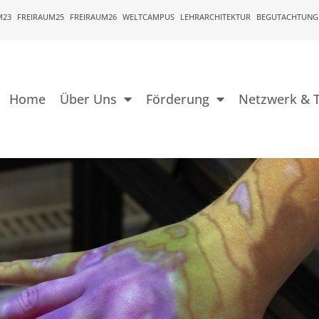
M23
FREIRAUM25
FREIRAUM26
WELTCAMPUS
LEHRARCHITEKTUR
BEGUTACHTUNG
Home
Über Uns
Förderung
Netzwerk & T