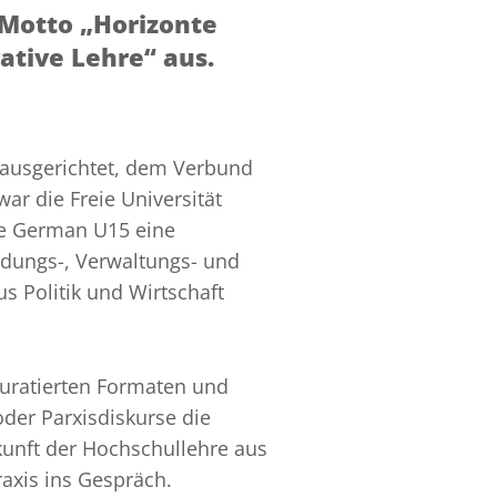
 Motto „Horizonte
vative Lehre“ aus.
ausgerichtet, dem Verbund
ar die Freie Universität
te German U15 eine
ildungs-, Verwaltungs- und
s Politik und Wirtschaft
uratierten Formaten und
er Parxisdiskurse die
kunft der Hochschullehre aus
axis ins Gespräch.