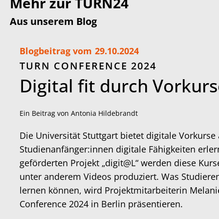
Mehr zur TURN24
Aus unserem Blog
Blogbeitrag vom
29.10.2024
TURN CONFERENCE 2024
Digital fit durch Vorkur
Ein Beitrag von Antonia Hildebrandt
Die Universität Stuttgart bietet digitale Vorkurs
Studienanfänger:innen digitale Fähigkeiten erl
geförderten Projekt „digit@L“ werden diese Kurs
.
unter anderem Videos produziert. Was Studiere
lernen können, wird Projektmitarbeiterin Melan
Conference 2024 in Berlin präsentieren.
m