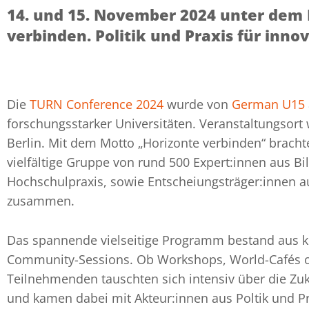
14. und 15. November 2024 unter dem
verbinden. Politik und Praxis für inno
Die
TURN Conference 2024
wurde von
German U15
forschungsstarker Universitäten. Veranstaltungsort w
Berlin. Mit dem Motto „Horizonte verbinden“ brach
vielfältige Gruppe von rund 500 Expert:innen aus B
Hochschulpraxis, sowie Entscheiungsträger:innen au
zusammen.
Das spannende vielseitige Programm bestand aus k
Community-Sessions. Ob Workshops, World-Cafés od
Teilnehmenden tauschten sich intensiv über die Zu
und kamen dabei mit Akteur:innen aus Poltik und Pr