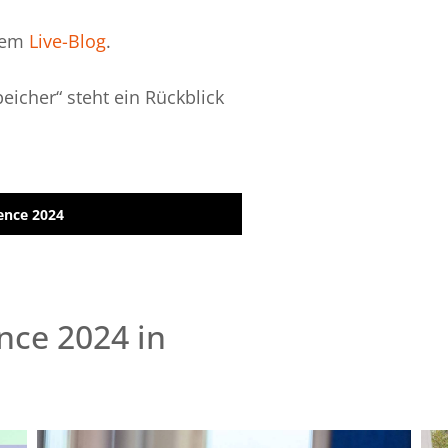
inem
Live-Blog
.
icher“ steht ein Rückblick
ence 2024
nce 2024 in