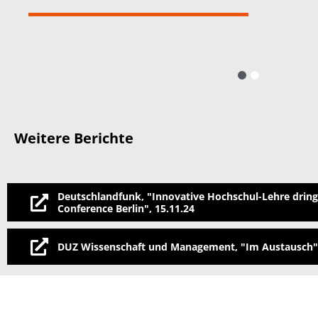
1
2
Weitere Berichte
Deutschlandfunk, "Innovative Hochschul-Lehre drin
Conference Berlin", 15.11.24
DUZ Wissenschaft und Management, "Im Austausch",