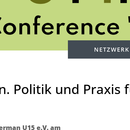
NETZWERK
. Politik und Praxis 
German U15 e.V. am