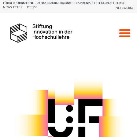
FÖRDERPORTALE:
FBM2020
FREIRAUM23
FREIRAUM25
FREIRAUM26
WELTCAMPUS
LEHRARCHITEKTUR
BEGUTACHTUNG
FOKUS
NEWSLETTER
PRESSE
NETZWERKE