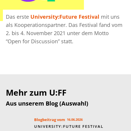
Das erste
University:Future Festival
mit uns
als Kooperationspartner. Das Festival fand vom
2. bis 4. November 2021 unter dem Motto
“Open for Discussion” statt.
Mehr zum U:FF
Aus unserem Blog (Auswahl)
Blogbeitrag vom
16.06.2026
Bl
UNIVERSITY:FUTURE FESTIVAL
UN