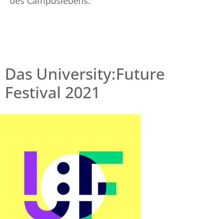
des Campuslebens.
Das University:Future
Festival 2021