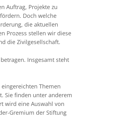
n Auftrag, Projekte zu
fördern. Doch welche
rderung, die aktuellen
n Prozess stellen wir diese
d die Zivilgesellschaft.
e betragen. Insgesamt steht
e eingereichten Themen
t. Sie finden unter anderem
rt wird eine Auswahl von
der-Gremium der Stiftung