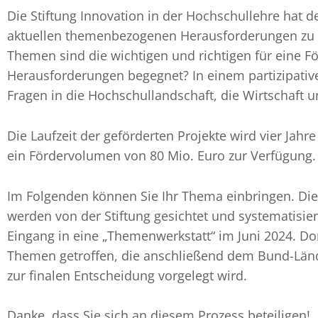
Die Stiftung Innovation in der Hochschullehre hat de
aktuellen themenbezogenen Herausforderungen zu 
Themen sind die wichtigen und richtigen für eine Fö
Herausforderungen begegnet? In einem partizipative
Fragen in die Hochschullandschaft, die Wirtschaft un
Die Laufzeit der geförderten Projekte wird vier Jahr
ein Fördervolumen von 80 Mio. Euro zur Verfügung.
Im Folgenden können Sie Ihr Thema einbringen. Di
werden von der Stiftung gesichtet und systematisier
Eingang in eine „Themenwerkstatt“ im Juni 2024. Do
Themen getroffen, die anschließend dem Bund-Län
zur finalen Entscheidung vorgelegt wird.
Danke, dass Sie sich an diesem Prozess beteiligen!