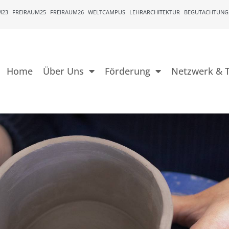
M23
FREIRAUM25
FREIRAUM26
WELTCAMPUS
LEHRARCHITEKTUR
BEGUTACHTUNG
Home
Über Uns
Förderung
Netzwerk & T