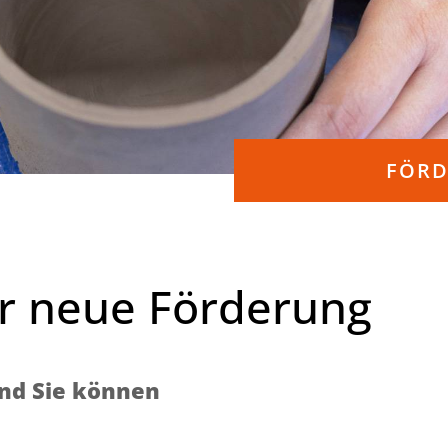
FÖR
r neue Förderung
und Sie können