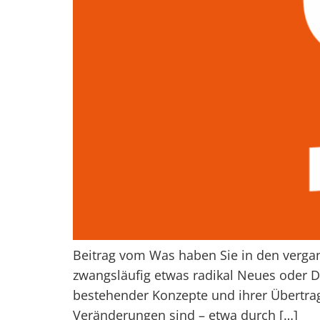
Beitrag vom Was haben Sie in den vergang
zwangsläufig etwas radikal Neues oder Di
bestehender Konzepte und ihrer Übertragu
Veränderungen sind – etwa durch […]