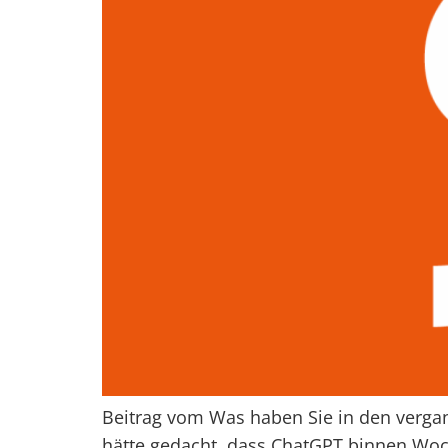
Beitrag vom Was haben Sie in den vergan
hätte gedacht, dass ChatGPT binnen Woch