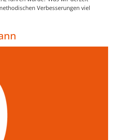
n methodischen Verbesserungen viel
mann