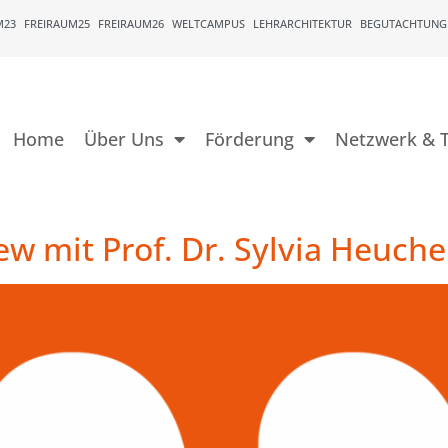
M23
FREIRAUM25
FREIRAUM26
WELTCAMPUS
LEHRARCHITEKTUR
BEGUTACHTUNG
Home
Über Uns
Förderung
Netzwerk & T
iew mit Prof. Dr. Sylvia Heuch