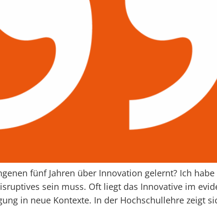
enen fünf Jahren über Innovation gelernt? Ich habe g
sruptives sein muss. Oft liegt das Innovative im evi
ng in neue Kontexte. In der Hochschullehre zeigt sic