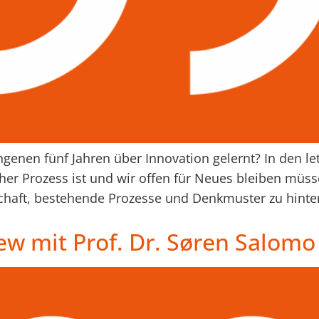
enen fünf Jahren über Innovation gelernt? In den let
cher Prozess ist und wir offen für Neues bleiben müss
schaft, bestehende Prozesse und Denkmuster zu hinte
iew mit Prof. Dr. Søren Salomo