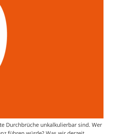
te Durchbrüche unkalkulierbar sind. Wer
enz führen würde? Was wir derzeit