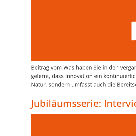
Beitrag vom Was haben Sie in den vergang
gelernt, dass Innovation ein kontinuierli
Natur, sondern umfasst auch die Bereit
Jubiläumsserie: Interv