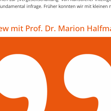
e fundamental infrage. Früher konnten wir mit kleine
iew mit Prof. Dr. Marion Half