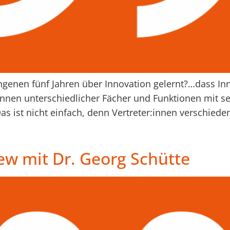
genen fünf Jahren über Innovation gelernt?…dass Inn
innen unterschiedlicher Fächer und Funktionen mit se
as ist nicht einfach, denn Vertreter:innen verschieden
iew mit Dr. Georg Schütte