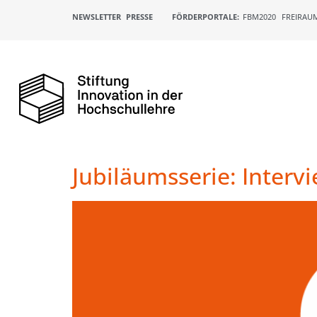
NEWSLETTER
PRESSE
FÖRDERPORTALE:
FBM2020
FREIRAU
Jubiläumsserie: Interv