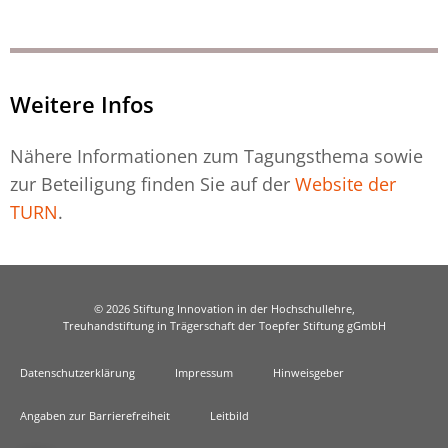
Weitere Infos
Nähere Informationen zum Tagungsthema sowie
zur Beteiligung finden Sie auf der
Website der
TURN
.
© 2026 Stiftung Innovation in der Hochschullehre,
Treuhandstiftung in Trägerschaft der Toepfer Stiftung gGmbH
Datenschutzerklärung
Impressum
Hinweisgeber
Angaben zur Barrierefreiheit
Leitbild