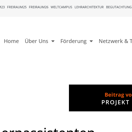
M23
FREIRAUM25
FREIRAUM26
WELTCAMPUS
LEHRARCHITEKTUR
BEGUTACHTUNG
Home
Über Uns
Förderung
Netzwerk & T
Beitrag v
PROJEKT