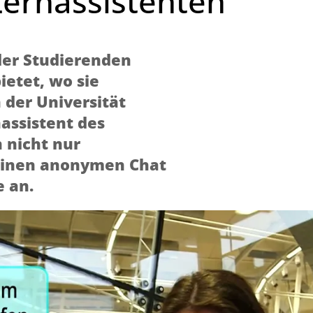
Lernassistenten
der Studierenden
ietet, wo sie
 der Universität
nassistent des
 nicht nur
 einen anonymen Chat
e an.