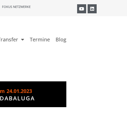
FOKUS NETZWERKE
ransfer
Termine
Blog
om
24.01.2023
 DABALUGA