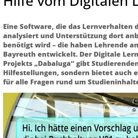
Hilfe vom Digitalen 
Eine Software, die das Lernverhalten 
analysiert und Unterstützung dort anb
benötigt wird – die haben Lehrende an
Bayreuth entwickelt. Der Digitale Ler
Projekts „Dabaluga“ gibt Studierenden
Hilfestellungen, sondern bietet auch
für alle Fragen rund um Studieninhalt