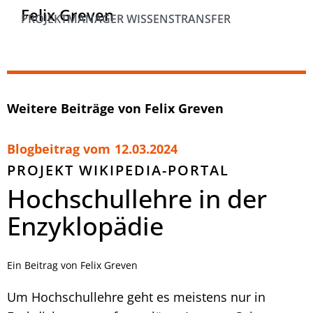
Felix Greven
PROJEKTMANAGER WISSENSTRANSFER
Weitere Beiträge von Felix Greven
Blogbeitrag vom
12.03.2024
PROJEKT WIKIPEDIA-PORTAL
Hochschullehre in der
Enzyklopädie
Ein Beitrag von Felix Greven
Um Hochschullehre geht es meistens nur in