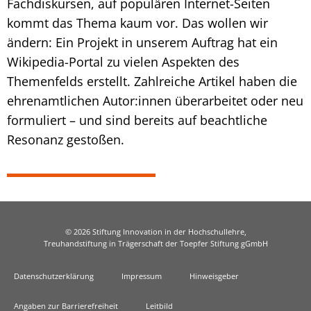
Fachdiskursen, auf populären Internet-Seiten
kommt das Thema kaum vor. Das wollen wir
ändern: Ein Projekt in unserem Auftrag hat ein
Wikipedia-Portal zu vielen Aspekten des
Themenfelds erstellt. Zahlreiche Artikel haben die
ehrenamtlichen Autor:innen überarbeitet oder neu
formuliert – und sind bereits auf beachtliche
Resonanz gestoßen.
© 2026 Stiftung Innovation in der Hochschullehre,
Treuhandstiftung in Trägerschaft der Toepfer Stiftung gGmbH
Datenschutzerklärung
Impressum
Hinweisgeber
Angaben zur Barrierefreiheit
Leitbild