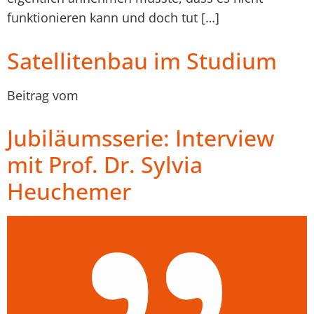
funktionieren kann und doch tut […]
Satellitenbau im Studium
Beitrag vom
Jubiläumsserie: Interview
mit Prof. Dr. Sylvia
Heuchemer