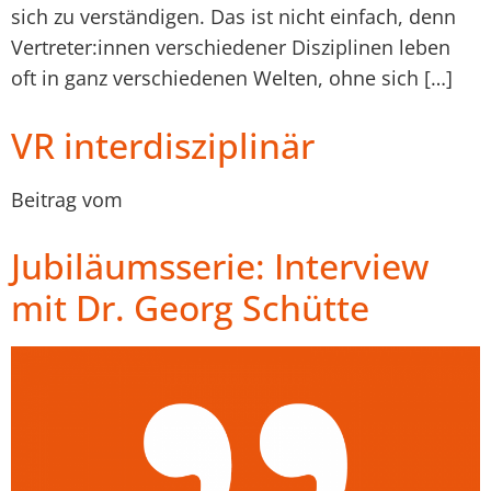
sich zu verständigen. Das ist nicht einfach, denn
Vertreter:innen verschiedener Disziplinen leben
oft in ganz verschiedenen Welten, ohne sich […]
VR interdisziplinär
Beitrag vom
Jubiläumsserie: Interview
mit Dr. Georg Schütte