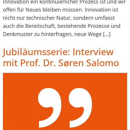
Innovation ein kontinuierlicher Prozess ist und wir
offen für Neues bleiben müssen. Innovation ist
nicht nur technischer Natur, sondern umfasst
auch die Bereitschaft, bestehende Prozesse und
Denkmuster zu hinterfragen, neue Wege […]
Jubiläumsserie: Interview
mit Prof. Dr. Søren Salomo