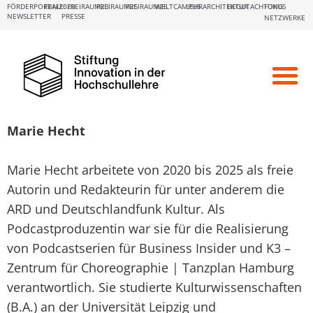
FÖRDERPORTALE:
FBM2020
FREIRAUM23
FREIRAUM25
FREIRAUM26
WELTCAMPUS
LEHRARCHITEKTUR
BEGUTACHTUNG
FOKUS
NEWSLETTER
PRESSE
NETZWERKE
Marie Hecht
Marie Hecht arbeitete von 2020 bis 2025 als freie
Autorin und Redakteurin für unter anderem die
ARD und Deutschlandfunk Kultur. Als
Podcastproduzentin war sie für die Realisierung
von Podcastserien für Business Insider und K3 –
Zentrum für Choreographie | Tanzplan Hamburg
verantwortlich. Sie studierte Kulturwissenschaften
(B.A.) an der Universität Leipzig und