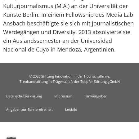
Kulturjournalismus (M.A.) an der Universität der
Künste Berlin. In einem Fellowship des Media Lab
Ansbach beschäftigte sie sich mit journalistischen
Werdegängen und Diversity. 2013 absolvierte sie
ein Auslandssemester an der Universidad
Nacional de Cuyo in Mendoza, Argentinien.
© 2026 Stiftung Innovation in der Hochschullehre,
Treuhandstiftung in Trägerschaft der Toepfer Stiftung gGmbH
Datenschutzerklärung
Impressum
Hinweisgeber
Angaben zur Barrierefreiheit
Leitbild