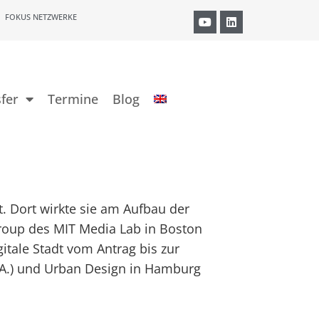
FOKUS NETZWERKE
fer
Termine
Blog
t. Dort wirkte sie am Aufbau der
group des MIT Media Lab in Boston
itale Stadt vom Antrag bis zur
B.A.) und Urban Design in Hamburg