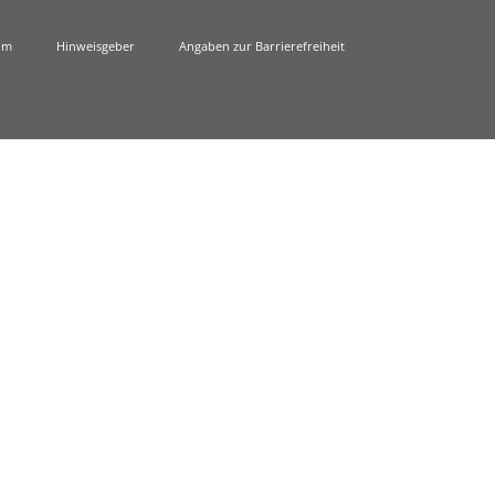
um
Hinweisgeber
Angaben zur Barrierefreiheit