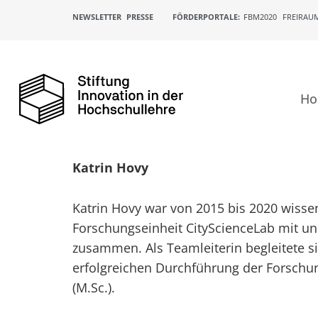
NEWSLETTER
PRESSE
FÖRDERPORTALE:
FBM2020
FREIRAU
H
Katrin Hovy
Katrin Hovy war von 2015 bis 2020 wissen
Forschungseinheit CityScienceLab mit un
zusammen. Als Teamleiterin begleitete si
erfolgreichen Durchführung der Forschun
(M.Sc.).