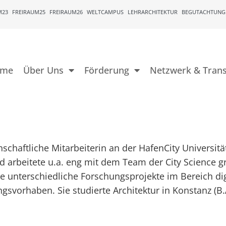
M23
FREIRAUM25
FREIRAUM26
WELTCAMPUS
LEHRARCHITEKTUR
BEGUTACHTUNG
ome
Über Uns
Förderung
Netzwerk & Trans
schaftliche Mitarbeiterin an der HafenCity Universitä
d arbeitete u.a. eng mit dem Team der City Science 
e unterschiedliche Forschungsprojekte im Bereich dig
gsvorhaben. Sie studierte Architektur in Konstanz (