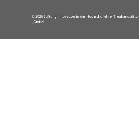
© 2026 Stiftung Innovation in der Hochschullehre, Treuhandstiftun
gGmbH