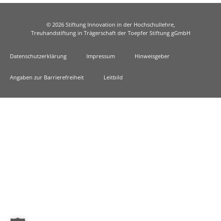
© 2026 Stiftung Innovation in der Hochschullehre,
Treuhandstiftung in Trägerschaft der Toepfer Stiftung gGmbH
Datenschutzerklärung
Impressum
Hinweisgeber
Angaben zur Barrierefreiheit
Leitbild