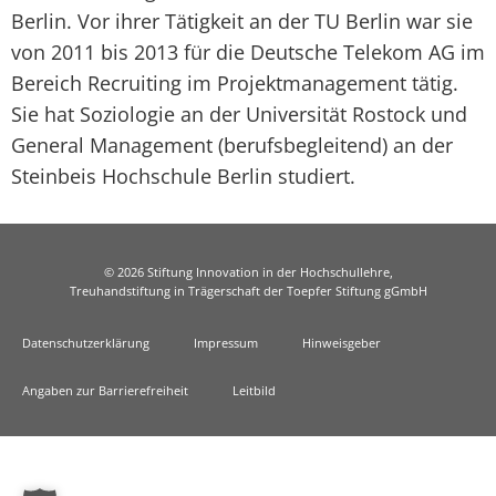
Berlin. Vor ihrer Tätigkeit an der TU Berlin war sie
von 2011 bis 2013 für die Deutsche Telekom AG im
Bereich Recruiting im Projektmanagement tätig.
Sie hat Soziologie an der Universität Rostock und
General Management (berufsbegleitend) an der
Steinbeis Hochschule Berlin studiert.
© 2026 Stiftung Innovation in der Hochschullehre,
Treuhandstiftung in Trägerschaft der Toepfer Stiftung gGmbH
Datenschutzerklärung
Impressum
Hinweisgeber
Angaben zur Barrierefreiheit
Leitbild