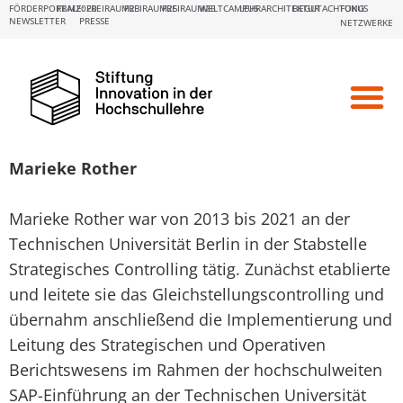
FÖRDERPORTALE:
FBM2020
FREIRAUM23
FREIRAUM25
FREIRAUM26
WELTCAMPUS
LEHRARCHITEKTUR
BEGUTACHTUNG
FOKUS
NEWSLETTER
PRESSE
NETZWERKE
Marieke Rother
Marieke Rother war von 2013 bis 2021 an der
Technischen Universität Berlin in der Stabstelle
Strategisches Controlling tätig. Zunächst etablierte
und leitete sie das Gleichstellungscontrolling und
übernahm anschließend die Implementierung und
Leitung des Strategischen und Operativen
Berichtswesens im Rahmen der hochschulweiten
SAP-Einführung an der Technischen Universität