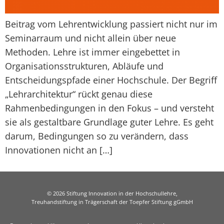
Beitrag vom Lehrentwicklung passiert nicht nur im
Seminarraum und nicht allein über neue
Methoden. Lehre ist immer eingebettet in
Organisationsstrukturen, Abläufe und
Entscheidungspfade einer Hochschule. Der Begriff
„Lehrarchitektur“ rückt genau diese
Rahmenbedingungen in den Fokus – und versteht
sie als gestaltbare Grundlage guter Lehre. Es geht
darum, Bedingungen so zu verändern, dass
Innovationen nicht an […]
© 2026 Stiftung Innovation in der Hochschullehre,
Treuhandstiftung in Trägerschaft der Toepfer Stiftung gGmbH