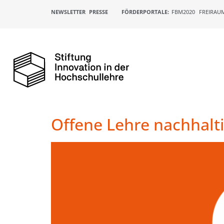
NEWSLETTER
PRESSE
FÖRDERPORTALE:
FBM2020
FREIRAU
Offene Lehre nachhalt