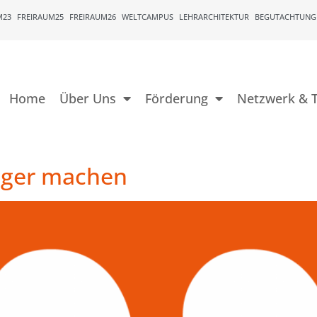
M23
FREIRAUM25
FREIRAUM26
WELTCAMPUS
LEHRARCHITEKTUR
BEGUTACHTUNG
Home
Über Uns
Förderung
Netzwerk & T
iger machen