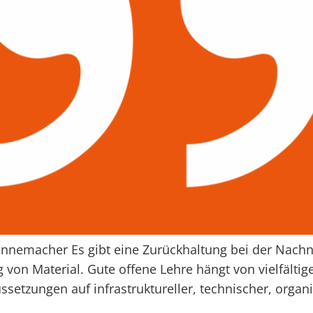
annemacher Es gibt eine Zurückhaltung bei der Nachn
von Material. Gute offene Lehre hängt von vielfältig
etzungen auf infrastruktureller, technischer, organi