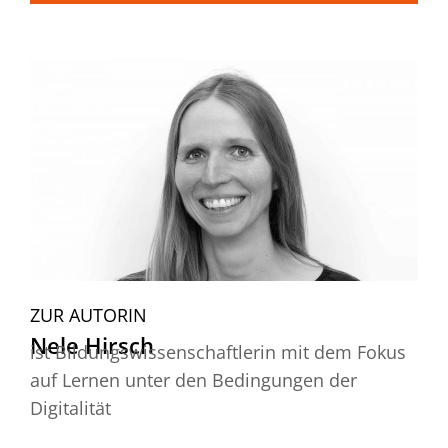
ZUR AUTORIN
Nele Hirsch
ist Bildungswissenschaftlerin mit dem Fokus
auf Lernen unter den Bedingungen der
Digitalität