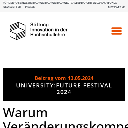
FÖRDERPORTALE:
FBM2020
FREIRAUM23
FREIRAUM25
FREIRAUM26
WELTCAMPUS
LEHRARCHITEKTUR
BEGUTACHTUNG
FOKUS
NEWSLETTER
PRESSE
NETZWERKE
Beitrag vom
13.05.2024
UNIVERSITY:FUTURE FESTIVAL
2024
Warum
Veränderungskomp