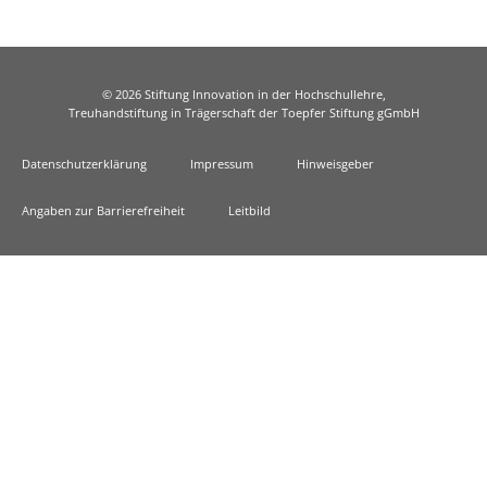
© 2026 Stiftung Innovation in der Hochschullehre,
Treuhandstiftung in Trägerschaft der Toepfer Stiftung gGmbH
Datenschutzerklärung
Impressum
Hinweisgeber
Angaben zur Barrierefreiheit
Leitbild