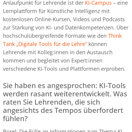
Anlaufpunkt für Lehrende ist der
KI-Campus
– eine
Lernplattform für Künstliche Intelligenz mit
kostenlosen Online-Kursen, Videos und Podcasts
zur Stärkung von KI- und Datenkompetenzen. Über
hochschulübergreifende Formate wie den
Think
Tank „Digitale Tools für die Lehre“
können
Lehrende mit Kolleg:innen in den Austausch
kommen und begleitet von Expert:innen
verschiedene KI-Tools und Plattformen erproben.
Sie haben es angesprochen: KI-Tools
werden rasant weiterentwickelt. Was
raten Sie Lehrenden, die sich
angesichts des Tempos überfordert
fühlen?
Borel: Die Fülle an Informationen zum Thema KI