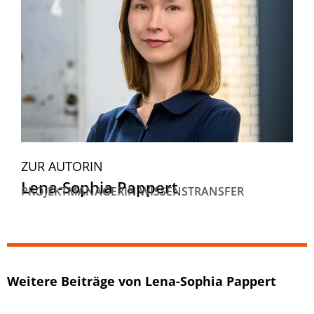
ZUR AUTORIN
Lena-Sophia Pappert
PROJEKTMANAGERIN WISSENSTRANSFER
Weitere Beiträge von Lena-Sophia Pappert