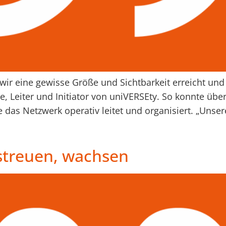
ir eine gewisse Größe und Sichtbarkeit erreicht und 
, Leiter und Initiator von uniVERSEty. So konnte über
e das Netzwerk operativ leitet und organisiert. „Unse
streuen, wachsen