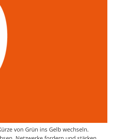
Kürze von Grün ins Gelb wechseln.
chsen. Netzwerke fordern und stärken