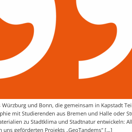
 Würzburg und Bonn, die gemeinsam in Kapstadt Tei
aphie mit Studierenden aus Bremen und Halle oder St
rialien zu Stadtklima und Stadtnatur entwickeln: All
 uns geförderten Projekts „GeoTandems“ […]