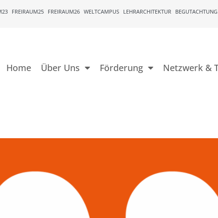
M23
FREIRAUM25
FREIRAUM26
WELTCAMPUS
LEHRARCHITEKTUR
BEGUTACHTUNG
Home
Über Uns
Förderung
Netzwerk & T