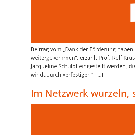
Beitrag vom „Dank der Förderung haben w
weitergekommen“, erzählt Prof. Rolf Kruse
Jacqueline Schuldt eingestellt werden, di
wir dadurch verfestigen“, […]
Im Netzwerk wurzeln, 