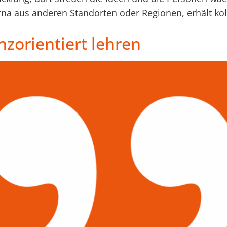
na aus anderen Standorten oder Regionen, erhält kolle
zorientiert lehren