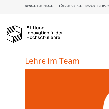
NEWSLETTER
PRESSE
FÖRDERPORTALE:
FBM2020
FREIRAU
Lehre im Team