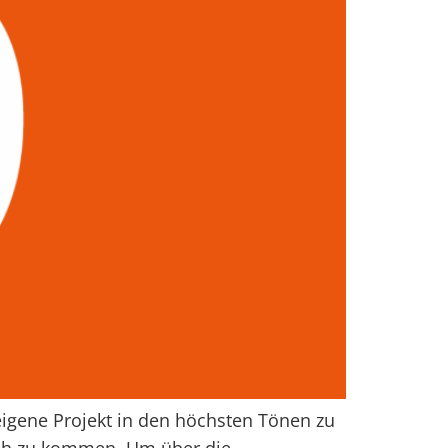
eigene Projekt in den höchsten Tönen zu