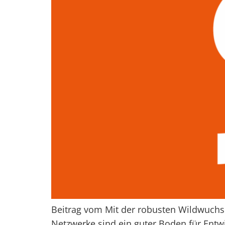
Beitrag vom Mit der robusten Wildwuchsk
Netzwerke sind ein guter Boden für Entw