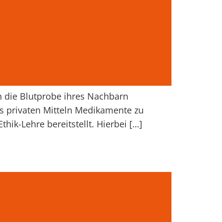
n die Blutprobe ihres Nachbarn
aus privaten Mitteln Medikamente zu
thik-Lehre bereitstellt. Hierbei […]