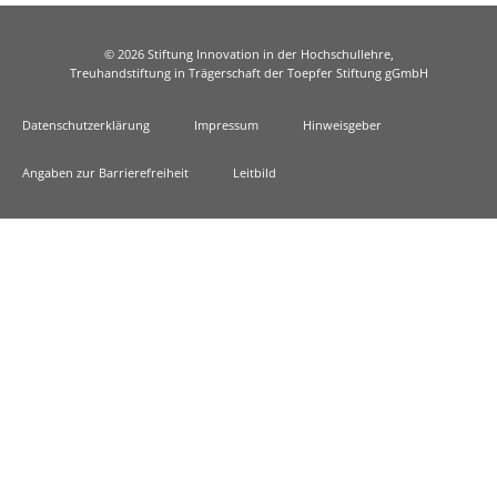
© 2026 Stiftung Innovation in der Hochschullehre,
Treuhandstiftung in Trägerschaft der Toepfer Stiftung gGmbH
Datenschutzerklärung
Impressum
Hinweisgeber
Angaben zur Barrierefreiheit
Leitbild