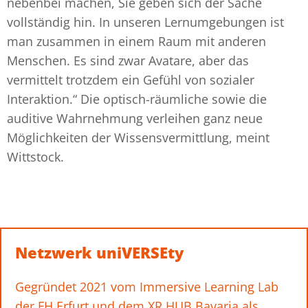
nebenbei machen, Sie geben sich der Sache
vollständig hin. In unseren Lernumgebungen ist
man zusammen in einem Raum mit anderen
Menschen. Es sind zwar Avatare, aber das
vermittelt trotzdem ein Gefühl von sozialer
Interaktion.“ Die optisch-räumliche sowie die
auditive Wahrnehmung verleihen ganz neue
Möglichkeiten der Wissensvermittlung, meint
Wittstock.
Netzwerk uniVERSEty
Gegründet 2021 vom Immersive Learning Lab
der FH Erfurt und dem XR HUB Bavaria als