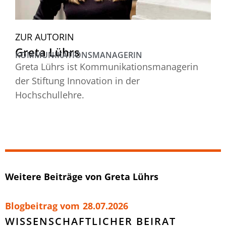
ZUR AUTORIN
Greta Lührs
KOMMUNIKATIONSMANAGERIN
Greta Lührs ist Kommunikationsmanagerin
der Stiftung Innovation in der
Hochschullehre.
Weitere Beiträge von Greta Lührs
Blogbeitrag vom
28.07.2026
WISSENSCHAFTLICHER BEIRAT