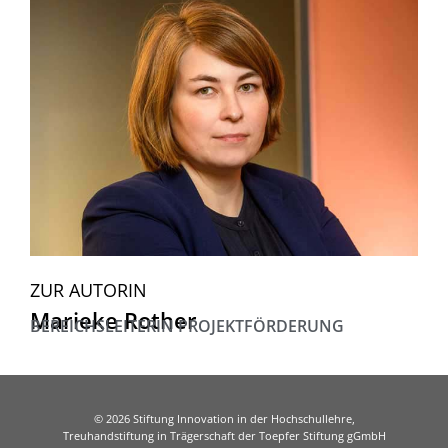
ZUR AUTORIN
Marieke Rother
BEREICHSLEITERIN PROJEKTFÖRDERUNG
© 2026 Stiftung Innovation in der Hochschullehre,
Treuhandstiftung in Trägerschaft der Toepfer Stiftung gGmbH