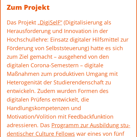
Zum Projekt
Das Projekt
„DigiSelF“
(Digitalisierung als
Herausforderung und Innovation in der
Hochschullehre: Einsatz digitaler Hilfsmittel zur
Förderung von Selbststeuerung) hatte es sich
zum Ziel gemacht – ausgehend von den
digitalen Corona-Semestern – digitale
Maßnahmen zum produktiven Umgang mit
Heterogenität der Studierendenschaft zu
entwickeln. Zudem wurden Formen des
digitalen Prüfens entwickelt, die
Handlungskompetenzen und
Motivation/Volition mit Feedbackfunktion
adressieren. Das
Programm zur Ausbildung stu­
den­ti­scher Cul­ture Fel­lows
war eines von fünf