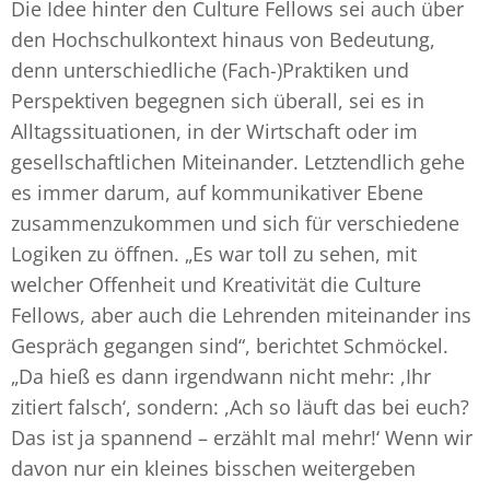
Die Idee hinter den Culture Fellows sei auch über
den Hochschulkontext hinaus von Bedeutung,
denn unterschiedliche (Fach-)Praktiken und
Perspektiven begegnen sich überall, sei es in
Alltagssituationen, in der Wirtschaft oder im
gesellschaftlichen Miteinander. Letztendlich gehe
es immer darum, auf kommunikativer Ebene
zusammenzukommen und sich für verschiedene
Logiken zu öffnen. „Es war toll zu sehen, mit
welcher Offenheit und Kreativität die Culture
Fellows, aber auch die Lehrenden miteinander ins
Gespräch gegangen sind“, berichtet Schmöckel.
„Da hieß es dann irgendwann nicht mehr: ,Ihr
zitiert falsch‘, sondern: ,Ach so läuft das bei euch?
Das ist ja spannend – erzählt mal mehr!‘ Wenn wir
davon nur ein kleines bisschen weitergeben