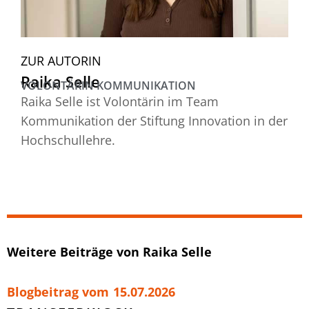
ZUR AUTORIN
Raika Selle
VOLONTÄRIN KOMMUNIKATION
Raika Selle ist Volontärin im Team
Kommunikation der Stiftung Innovation in der
Hochschullehre.
Weitere Beiträge von Raika Selle
Blogbeitrag vom
15.07.2026