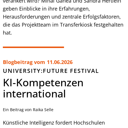
verankert wird? Mihai Ganea und Sandra Hertlein
geben Einblicke in ihre Erfahrungen,
Herausforderungen und zentrale Erfolgsfaktoren,
die das Projektteam im Transferkiosk festgehalten
hat.
Blogbeitrag vom
11.06.2026
UNIVERSITY:FUTURE FESTIVAL
KI-Kompetenzen
international
Ein Beitrag von Raika Selle
Künstliche Intelligenz fordert Hochschulen