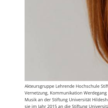
Akteursgruppe Lehrende Hochschule Stift
Vernetzung, Kommunikation Werdegang Dr
Musik an der Stiftung Universität Hildes
sie im Jahr 2015 an die Stiftung Universi