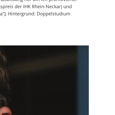
ngspreis der IHK Rhein-Neckar) und
a“); Hintergrund: Doppelstudium