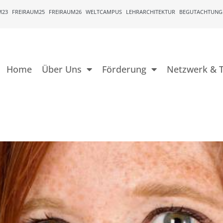
M23
FREIRAUM25
FREIRAUM26
WELTCAMPUS
LEHRARCHITEKTUR
BEGUTACHTUNG
Home
Über Uns
Förderung
Netzwerk & T