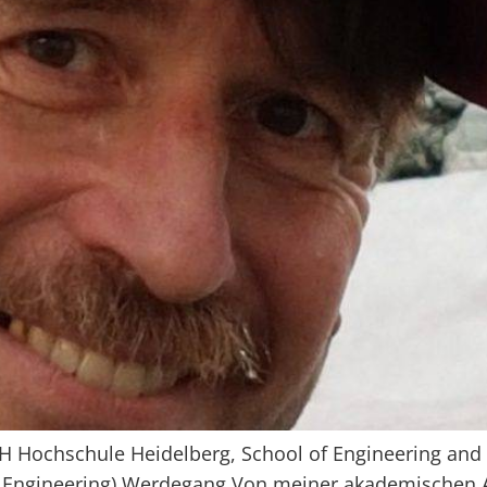
 Hochschule Heidelberg, School of Engineering and A
ngineering) Werdegang Von meiner akademischen Au