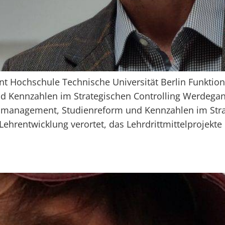
Hochschule Technische Universität Berlin Funktion 
Kennzahlen im Strategischen Controlling Werdegang H
tsmanagement, Studienreform und Kennzahlen im Strat
ehrentwicklung verortet, das Lehrdrittmittelprojekte 