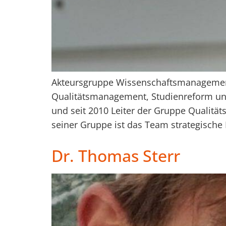
Akteursgruppe Wissenschaftsmanagement 
Qualitätsmanagement, Studienreform und 
und seit 2010 Leiter der Gruppe Qualitä
seiner Gruppe ist das Team strategische L
Dr. Thomas Sterr