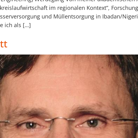
offkreislaufwirtschaft im regionalen Kontext“, Forschu
sserversorgung und Müllentsorgung in Ibadan/Nigeri
 ich als […]
tt