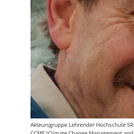
Akteursgruppe Lehrender Hochschule SRH
CCME (Climate Change Management and E