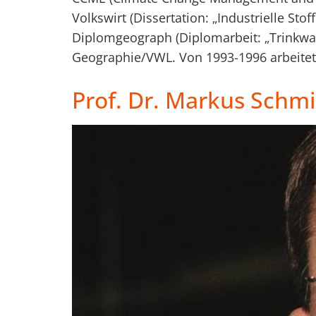
Volkswirt (Dissertation: „Industrielle St
Diplomgeograph (Diplomarbeit: „Trinkwa
Geographie/VWL. Von 1993-1996 arbeitete
Prof. Dr. Markus Schmi