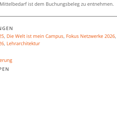
Mittelbedarf ist dem Buchungsbeleg zu entnehmen.
NGEN
25
,
Die Welt ist mein Campus
,
Fokus Netzwerke 2026
,
26
,
Lehrarchitektur
derung
PEN