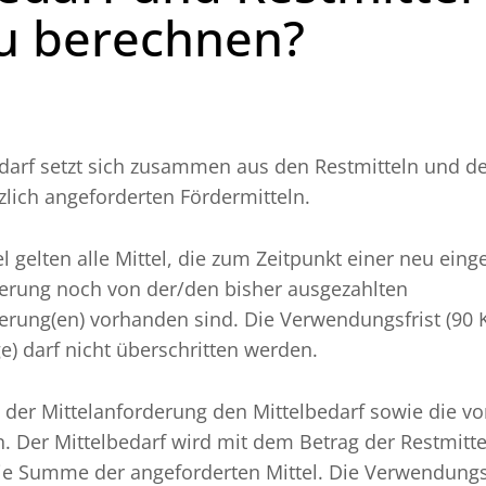
zu berechnen?
edarf setzt sich zusammen aus den Restmitteln und d
lich angeforderten Fördermitteln.
el gelten alle Mittel, die zum Zeitpunkt einer neu eing
derung noch von der/den bisher ausgezahlten
erung(en) vorhanden sind. Die Verwendungsfrist (90 
ge) darf nicht überschritten werden.
 der Mittelanforderung den Mittelbedarf sowie die 
n. Der Mittelbedarf wird mit dem Betrag der Restmitte
ie Summe der angeforderten Mittel. Die Verwendungsf