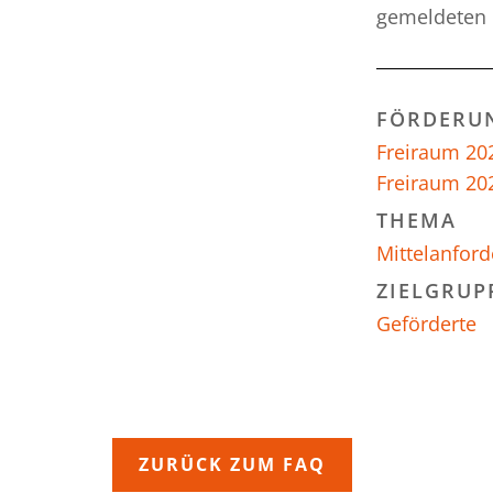
gemeldeten 
FÖRDERU
Freiraum 20
Freiraum 20
THEMA
Mittelanfor
ZIELGRUP
Geförderte
ZURÜCK ZUM FAQ