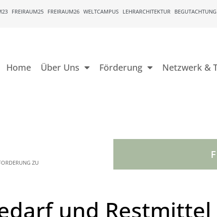
M23
FREIRAUM25
FREIRAUM26
WELTCAMPUS
LEHRARCHITEKTUR
BEGUTACHTUNG
Home
Über Uns
Förderung
Netzwerk & T
NFORDERUNG ZU
edarf und Restmittel 