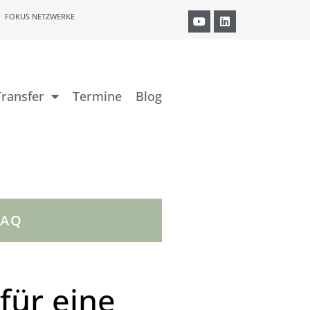
FOKUS NETZWERKE
ransfer
Termine
Blog
FAQ
für eine