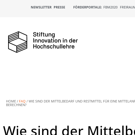
NEWSLETTER
PRESSE
FÖRDERPORTALE:
FBM2020
FREIRAU
HOME /
FAQ
/
WIE SIND DER MITTELBEDARF UND RESTMITTEL FÜR EINE MITTELA
BERECHNEN?
Wie sind der Mittelb