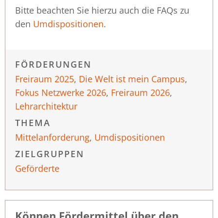
Bitte beachten Sie hierzu auch die FAQs zu
den
Umdispositionen
.
FÖRDERUNGEN
Freiraum 2025
,
Die Welt ist mein Campus
,
Fokus Netzwerke 2026
,
Freiraum 2026
,
Lehrarchitektur
THEMA
Mittelanforderung
,
Umdispositionen
ZIELGRUPPEN
Geförderte
Können Fördermittel über den