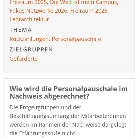
Freiraum 2025
,
Die Welt ist mein Campus
,
Fokus Netzwerke 2026
,
Freiraum 2026
,
Lehrarchitektur
THEMA
Rückzahlungen
,
Personalpauschale
ZIELGRUPPEN
Geförderte
Wie wird die Personalpauschale im
Nachweis abgerechnet?
Die Entgeltgruppen und der
Beschäftigungsumfang der Mitarbeiter:innen
werden im Rahmen der Nachweise dargelegt;
die Erfahrungsstufe nicht.