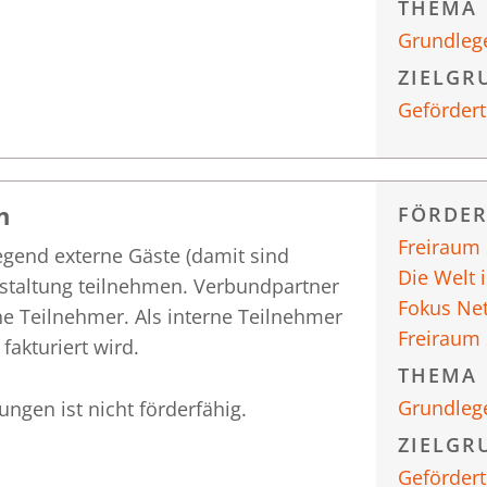
THEMA
Grundleg
ZIELGR
Gefördert
n
FÖRDE
Freiraum
gend externe Gäste (damit sind
Die Welt 
staltung teilnehmen. Verbundpartner
Fokus Ne
ne Teilnehmer. Als interne Teilnehmer
Freiraum
fakturiert wird.
THEMA
Grundleg
gen ist nicht förderfähig.
ZIELGR
Gefördert