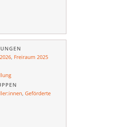
RUNGEN
 2026
,
Freiraum 2025
llung
UPPEN
ller:innen
,
Geförderte