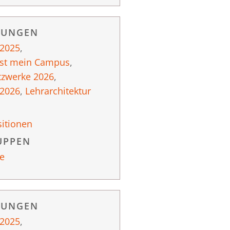
RUNGEN
 2025
,
ist mein Campus
,
tzwerke 2026
,
 2026
,
Lehrarchitektur
itionen
UPPEN
e
RUNGEN
 2025
,