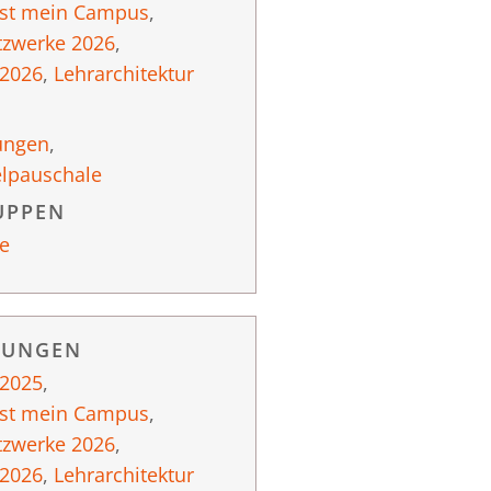
ist mein Campus
,
tzwerke 2026
,
 2026
,
Lehrarchitektur
ungen
,
elpauschale
UPPEN
e
RUNGEN
 2025
,
ist mein Campus
,
tzwerke 2026
,
 2026
,
Lehrarchitektur