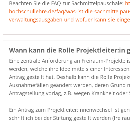
Beachten Sie die FAQ zur Sachmittelpauschale:
ht
hochschullehre.de/faq/was-ist-die-sachmittelpaus
verwaltungsausgaben-und-wofuer-kann-sie-einge
Wann kann die Rolle Projektleiter:in
Eine zentrale Anforderung an Freiraum-Projekte is
werden, welche ihre Idee mittels einer Interess
Antrag gestellt hat. Deshalb kann die Rolle Projek
Ausnahmefällen geändert werden, deren Grund ni
Antragstellung vorlag, z.B. wegen Krankheit oder
Ein Antrag zum Projektleiter:innenwechsel ist ge
schriftlich bei der Stiftung gestellt werden (frei