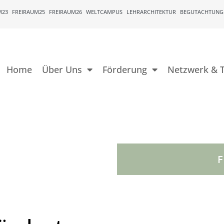
M23
FREIRAUM25
FREIRAUM26
WELTCAMPUS
LEHRARCHITEKTUR
BEGUTACHTUNG
Home
Über Uns
Förderung
Netzwerk & T