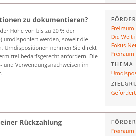
tionen zu dokumentieren?
FÖRDE
Freiraum
der Höhe von bis zu 20 % der
Die Welt 
) umdisponiert werden, soweit die
Fokus Ne
n. Umdispositionen nehmen Sie direkt
Freiraum
ermittel bedarfsgerecht anfordern. Die
THEMA
en- und Verwendungsnachweisen im
.
Umdispos
ZIELGR
Gefördert
 einer Rückzahlung
FÖRDE
Freiraum