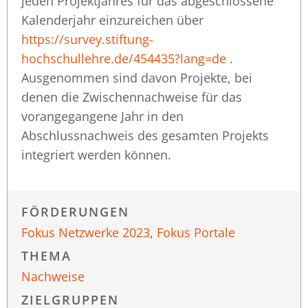
jeden Projektjahres für das abgeschlossene
Kalenderjahr einzureichen über
https://survey.stiftung-
hochschullehre.de/454435?lang=de
.
Ausgenommen sind davon Projekte, bei
denen die Zwischennachweise für das
vorangegangene Jahr in den
Abschlussnachweis des gesamten Projekts
integriert werden können.
FÖRDERUNGEN
Fokus Netzwerke 2023
,
Fokus Portale
THEMA
Nachweise
ZIELGRUPPEN