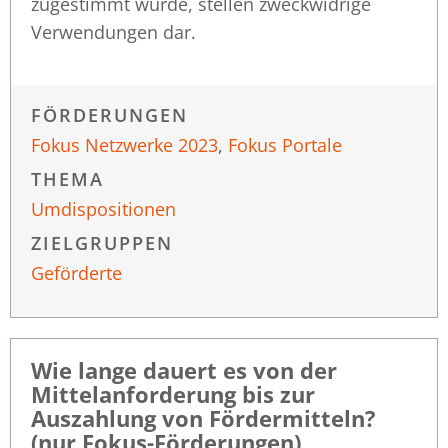
zugestimmt wurde, stellen zweckwidrige
Verwendungen dar.
FÖRDERUNGEN
Fokus Netzwerke 2023
,
Fokus Portale
THEMA
Umdispositionen
ZIELGRUPPEN
Geförderte
Wie lange dauert es von der
Mittelanforderung bis zur
Auszahlung von Fördermitteln?
(nur Fokus-Förderungen)