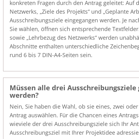
konkreten Fragen durch den Antrag geleitet: Auf 
Netzwerks, „Ziele des Projekts“ und „Geplante Ar
Ausschreibungsziele eingegangen werden. Je nac
Sie wählen, öffnen sich entsprechende Textfelde
sowie „Lehrbezug des Netzwerks“ werden unabhän
Abschnitte enthalten unterschiedliche Zeichenb
rund 6 bis 7 DIN-A4-Seiten sein.
Müssen alle drei Ausschreibungsziele
werden?
Nein, Sie haben die Wahl, ob sie eines, zwei oder 
Antrag auswählen. Für die Chancen eines Antrags
wieviele der drei Ausschreibungsziele sich Ihr An
Ausschreibungsziel mit Ihrer Projektidee adressier