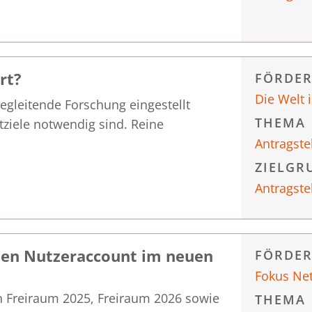
rt?
FÖRDE
Die Welt 
egleitende Forschung eingestellt
THEMA
tziele notwendig sind. Reine
Antragste
ZIELGR
Antragste
en Nutzeraccount im neuen
FÖRDE
Fokus Ne
n Freiraum 2025, Freiraum 2026 sowie
THEMA