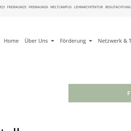
M23
FREIRAUM25
FREIRAUM26
WELTCAMPUS
LEHRARCHITEKTUR
BEGUTACHTUNG
Home
Über Uns
Förderung
Netzwerk & T