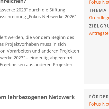
inreichen?
Fokus Ne
zwerke 2023“ durch die Stiftung
THEMA
usschreibung „Fokus Netzwerke 2026“
Grundleg
ZIELGR
Antragste
rdert werden, die vor dem Beginn des
s Projektvorhaben muss in sich
 von Vorarbeiten und anderen Projekten
werke 2023“ – eindeutig abgegrenzt
f Ergebnissen aus anderen Projekten
nem lehrbezogenen Netzwerk
FÖRDE
Fokus Ne