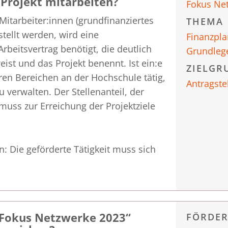
 Projekt mitarbeiten?
Fokus Ne
Mitarbeiter:innen (grundfinanziertes
THEMA
stellt werden, wird eine
Finanzpl
rbeitsvertrag benötigt, die deutlich
Grundleg
st und das Projekt benennt. Ist ein:e
ZIELGR
eren Bereichen an der Hochschule tätig,
Antragste
 verwalten. Der Stellenanteil, der
 muss zur Erreichung der Projektziele
: Die geförderte Tätigkeit muss sich
„Fokus Netzwerke 2023“
FÖRDE