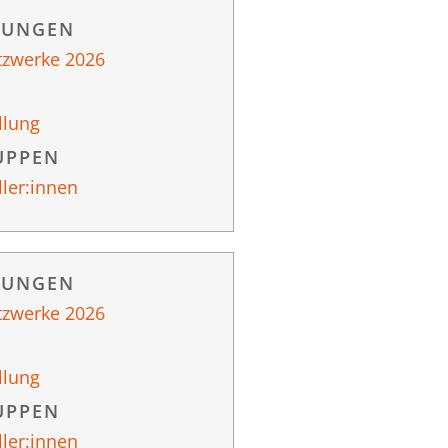
RUNGEN
tzwerke 2026
llung
UPPEN
ller:innen
RUNGEN
tzwerke 2026
llung
UPPEN
ller:innen