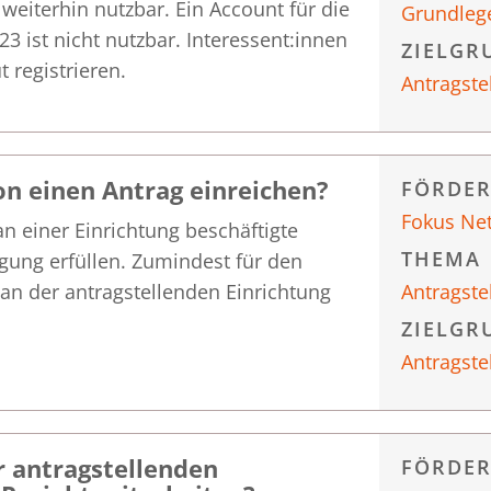
weiterhin nutzbar. Ein Account für die
Grundleg
 ist nicht nutzbar. Interessent:innen
ZIELGR
 registrieren.
Antragste
on einen Antrag einreichen?
FÖRDE
Fokus Ne
an einer Einrichtung beschäftigte
THEMA
gung erfüllen. Zumindest für den
an der antragstellenden Einrichtung
Antragste
ZIELGR
Antragste
r antragstellenden
FÖRDE