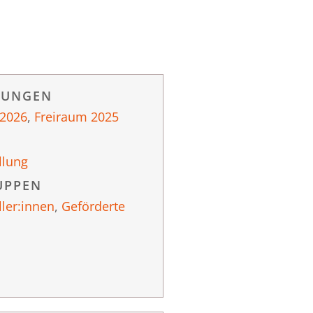
RUNGEN
 2026
,
Freiraum 2025
llung
UPPEN
ller:innen
,
Geförderte