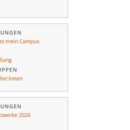
RUNGEN
ist mein Campus
llung
UPPEN
ller:innen
RUNGEN
tzwerke 2026