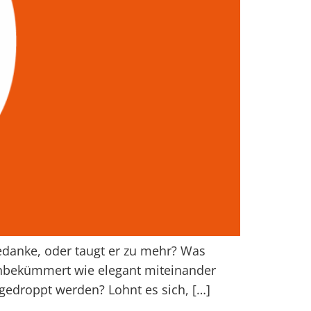
danke, oder taugt er zu mehr? Was
 unbekümmert wie elegant miteinander
gedroppt werden? Lohnt es sich, […]