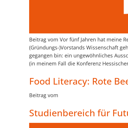
Beitrag vom Vor fünf Jahren hat meine R
(Gründungs-)Vorstands Wissenschaft gehö
gegangen bin: ein ungewöhnliches Aussc
(in meinem Fall die Konferenz Hessische
Food Literacy: Rote Bee
Beitrag vom
Studienbereich für Futu