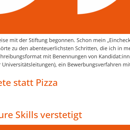
eise mit der Stiftung begonnen. Schon mein „Eincheck
rte zu den abenteuerlichsten Schritten, die ich in m
hreibungsformat mit Benennungen von Kandidat:innen
r Universitätsleitungen), ein Bewerbungsverfahren mi
te statt Pizza
re Skills verstetigt