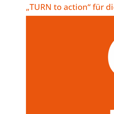
„TURN to action“ für d