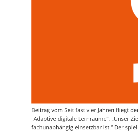
Beitrag vom Seit fast vier Jahren fliegt de
„Adaptive digitale Lernräume“. „Unser Zi
fachunabhängig einsetzbar ist.“ Der spie