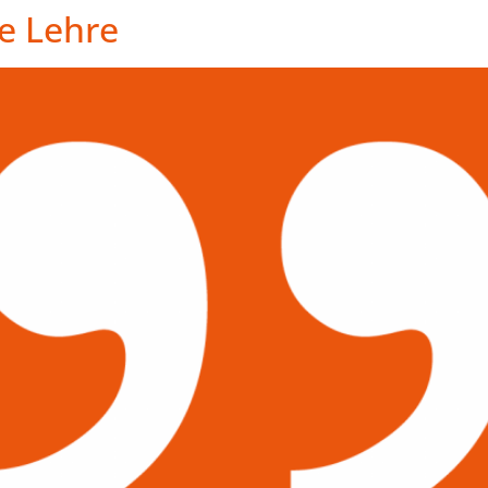
ie Lehre