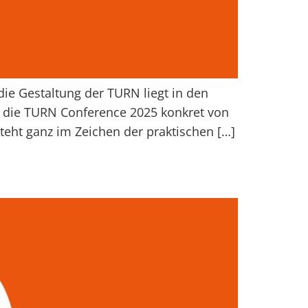
die Gestaltung der TURN liegt in den
h die TURN Conference 2025 konkret von
eht ganz im Zeichen der praktischen […]