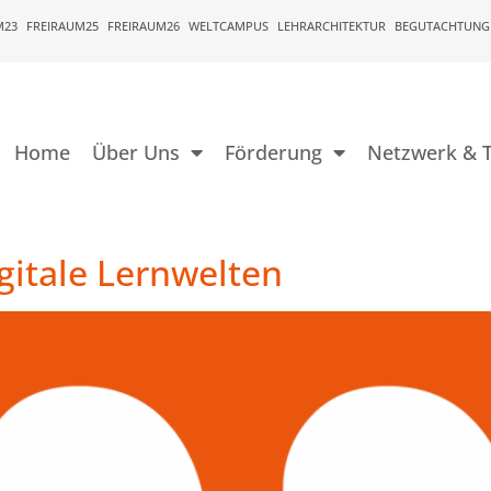
M23
FREIRAUM25
FREIRAUM26
WELTCAMPUS
LEHRARCHITEKTUR
BEGUTACHTUNG
Home
Über Uns
Förderung
Netzwerk & T
igitale Lernwelten