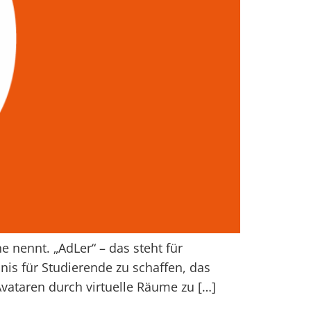
ne nennt. „AdLer“ – das steht für
nis für Studierende zu schaffen, das
Avataren durch virtuelle Räume zu […]