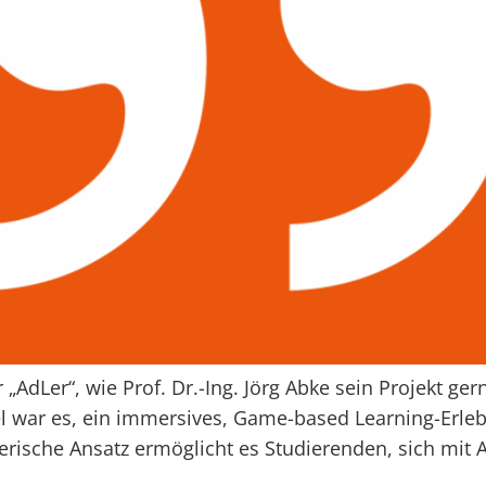
r „AdLer“, wie Prof. Dr.-Ing. Jörg Abke sein Projekt ger
el war es, ein immersives, Game-based Learning-Erleb
lerische Ansatz ermöglicht es Studierenden, sich mit 