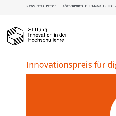
NEWSLETTER
PRESSE
FÖRDERPORTALE:
FBM2020
FREIRAU
Innovationspreis für d