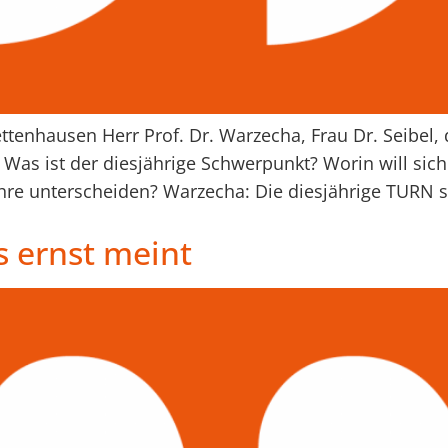
ttenhausen Herr Prof. Dr. Warzecha, Frau Dr. Seibel, 
Was ist der diesjährige Schwerpunkt? Worin will sic
re unterscheiden? Warzecha: Die diesjährige TURN st
s ernst meint