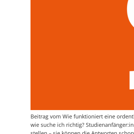
Beitrag vom Wie funktioniert eine ordent
wie suche ich richtig? Studienanfänger:
stellen – sie können die Antworten schon 