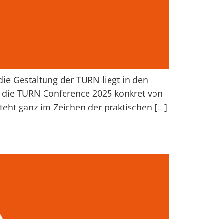
die Gestaltung der TURN liegt in den
h die TURN Conference 2025 konkret von
eht ganz im Zeichen der praktischen […]