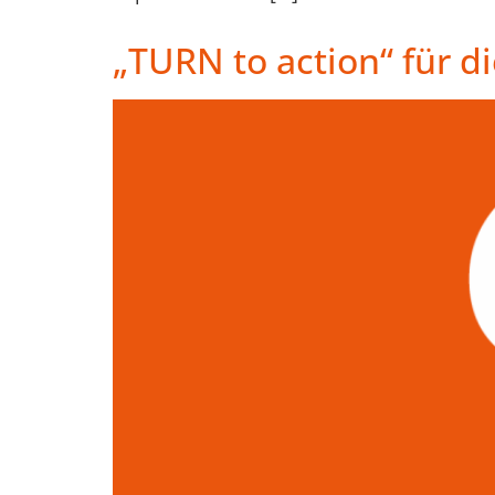
„TURN to action“ für d