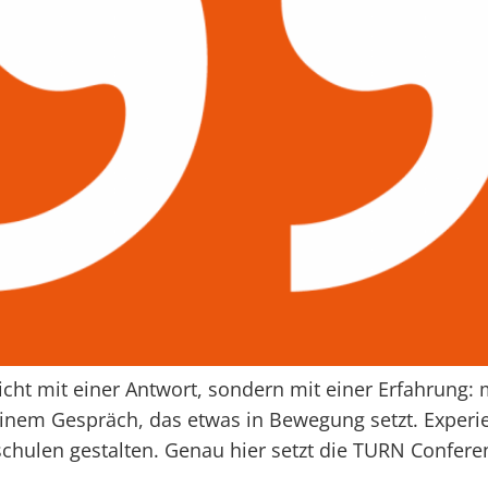
ht mit einer Antwort, sondern mit einer Erfahrung: 
 einem Gespräch, das etwas in Bewegung setzt. Experi
schulen gestalten. Genau hier setzt die TURN Confere