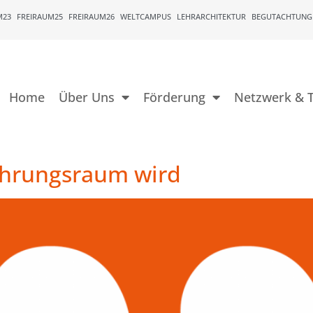
M23
FREIRAUM25
FREIRAUM26
WELTCAMPUS
LEHRARCHITEKTUR
BEGUTACHTUNG
Home
Über Uns
Förderung
Netzwerk & T
hrungsraum wird