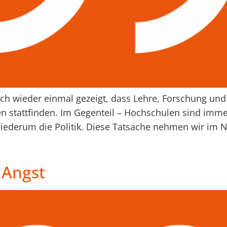
ch wieder einmal gezeigt, dass Lehre, Forschung und
en stattfinden. Im Gegenteil – Hochschulen sind immer
 wiederum die Politik. Diese Tatsache nehmen wir i
 Angst