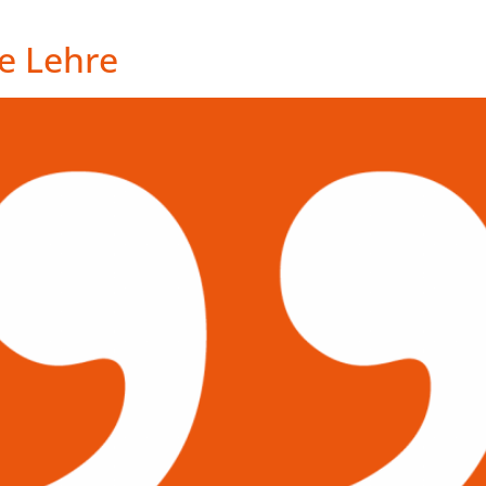
ie Lehre