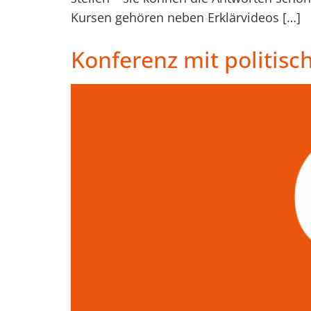
Kursen gehören neben Erklärvideos […]
Konferenz mit politisc