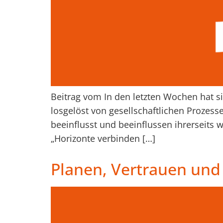
Beitrag vom In den letzten Wochen hat si
losgelöst von gesellschaftlichen Prozess
beeinflusst und beeinflussen ihrerseits
„Horizonte verbinden […]
Planen, Vertrauen und