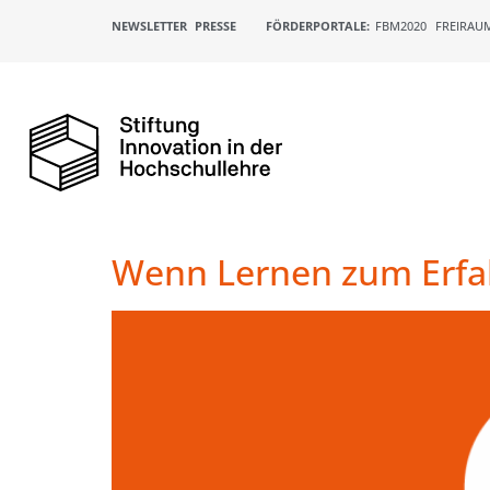
NEWSLETTER
PRESSE
FÖRDERPORTALE:
FBM2020
FREIRAU
Wenn Lernen zum Erfa