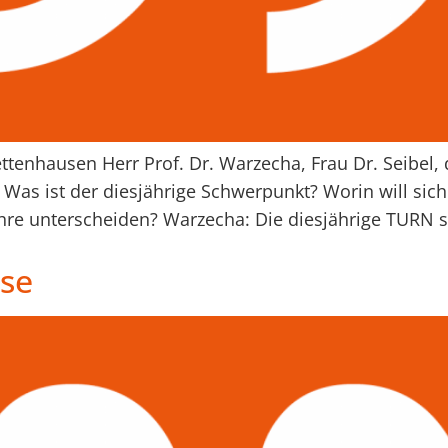
ttenhausen Herr Prof. Dr. Warzecha, Frau Dr. Seibel, 
Was ist der diesjährige Schwerpunkt? Worin will sic
re unterscheiden? Warzecha: Die diesjährige TURN st
rse