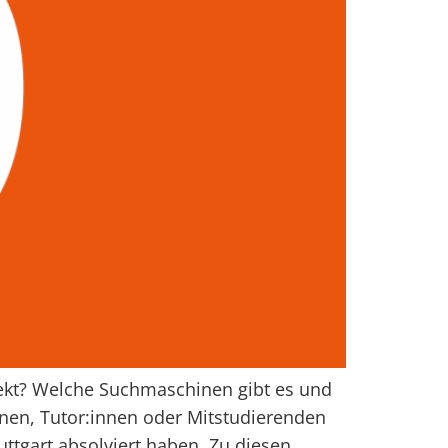
rrekt? Welche Suchmaschinen gibt es und
nnen, Tutor:innen oder Mitstudierenden
uttgart absolviert haben. Zu diesen