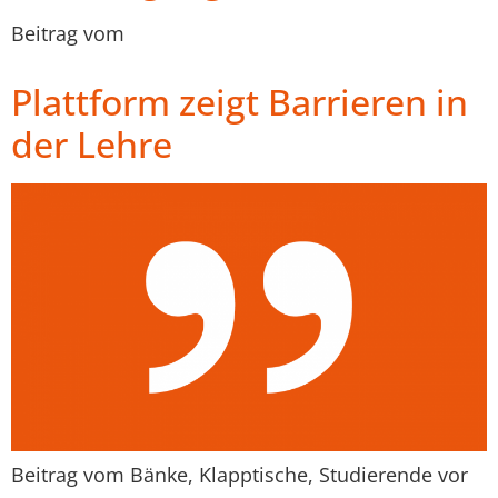
Beitrag vom
Plattform zeigt Barrieren in
der Lehre
Beitrag vom Bänke, Klapptische, Studierende vor