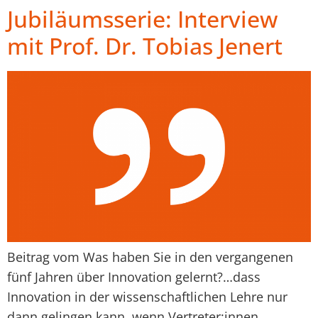
Jubiläumsserie: Interview
mit Prof. Dr. Tobias Jenert
Beitrag vom Was haben Sie in den vergangenen
fünf Jahren über Innovation gelernt?…dass
Innovation in der wissenschaftlichen Lehre nur
dann gelingen kann, wenn Vertreter:innen