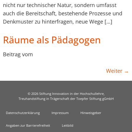
nicht nur technischer Natur, sondern umfasst
auch die Bereitschaft, bestehende Prozesse und
Denkmuster zu hinterfragen, neue Wege […]
Räume als Pädagogen
Beitrag vom
Weiter
→
© 2026 Stiftung Innovation in der Hochschullehre,
Treuhandstiftung in Trägerschaft der Toepfer Stiftung gGmbH
Datenschutzerklärung
Impressum
Hinweisgeber
Angaben zur Barrierefreiheit
Leitbild