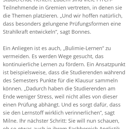
Teilnehmende in Gremien vertreten, in denen sie
die Themen platzieren. „Und wir hoffen natürlich,
dass besonders gelungene Prüfungsformen eine
Strahlkraft entwickeln“, sagt Bonnes.
Ein Anliegen ist es auch, „Bulimie-Lernen“ zu
vermeiden. Es werden Wege gesucht, das
kontinuierliche Lernen zu fördern. Ein Ansatzpunkt
ist beispielsweise, dass die Studierenden während
des Semesters Punkte für die Klausur sammeln
können. „Dadurch haben die Studierenden am
Ende weniger Stress, weil nicht alles von dieser
einen Prüfung abhängt. Und es sorgt dafür, dass
sie den Lernstoff wirklich verinnerlichen“, sagt
Milne. Ihr nächster Schritt: Sie will nun schauen,
ob so etwas auch in ihrem Fachbereich Anglistik