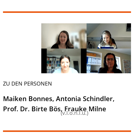
ZU DEN PERSONEN
Maiken Bonnes, Antonia Schindler,
Prof. Dr. Birte Bös, Frauke Milne
(v.l.o.n.l.u.)