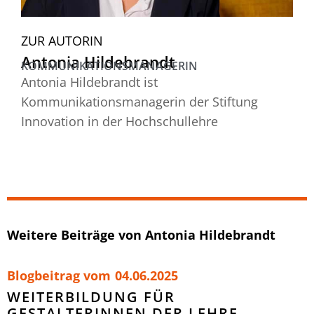
ZUR AUTORIN
Antonia Hildebrandt
KOMMUNIKATIONSMANAGERIN
Antonia Hildebrandt ist
Kommunikationsmanagerin der Stiftung
Innovation in der Hochschullehre
Weitere Beiträge von Antonia Hildebrandt
Blogbeitrag vom
04.06.2025
WEITERBILDUNG FÜR
GESTALTERINNEN DER LEHRE