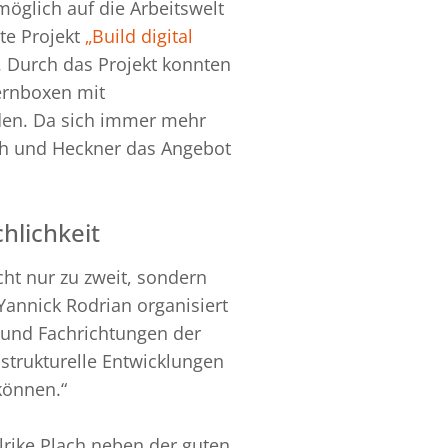
möglich auf die Arbeitswelt
te Projekt
„Build digital
.
Durch das Projekt konnten
Lernboxen mit
den. Da sich immer mehr
ach und Heckner das Angebot
hlichkeit
ht nur zu zweit, sondern
Yannick Rodrian organisiert
 und Fachrichtungen der
 strukturelle Entwicklungen
können.“
lrike Plach neben der guten