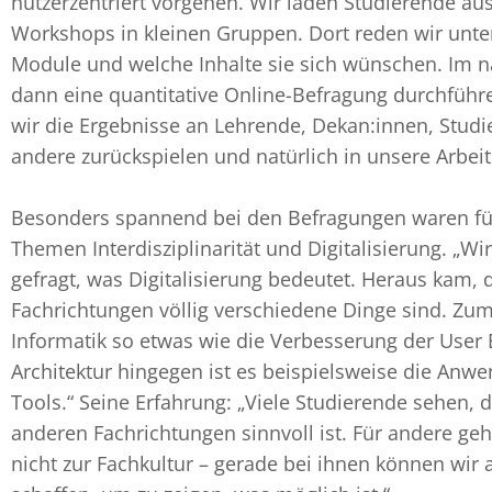
nutzerzentriert vorgehen. Wir laden Studierende aus 
Workshops in kleinen Gruppen. Dort reden wir unte
Module und welche Inhalte sie sich wünschen. Im n
dann eine quantitative Online-Befragung durchführ
wir die Ergebnisse an Lehrende, Dekan:innen, Studi
andere zurückspielen und natürlich in unsere Arbeit
Besonders spannend bei den Befragungen waren für
Themen Interdisziplinarität und Digitalisierung. „
gefragt, was Digitalisierung bedeutet. Heraus kam, 
Fachrichtungen völlig verschiedene Dinge sind. Zum 
Informatik so etwas wie die Verbesserung der User 
Architektur hingegen ist es beispielsweise die Anw
Tools.“ Seine Erfahrung: „Viele Studierende sehen, 
anderen Fachrichtungen sinnvoll ist. Für andere ge
nicht zur Fachkultur – gerade bei ihnen können wir