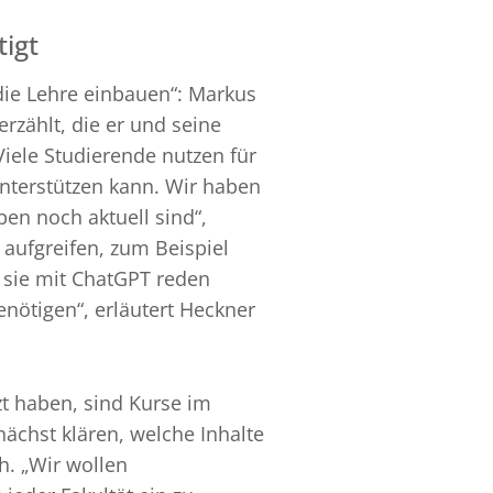
igt
 die Lehre einbauen“: Markus
zählt, die er und seine
iele Studierende nutzen für
terstützen kann. Wir haben
en noch aktuell sind“,
aufgreifen, zum Beispiel
e sie mit ChatGPT reden
ötigen“, erläutert Heckner
zt haben, sind Kurse im
nächst klären, welche Inhalte
h. „Wir wollen