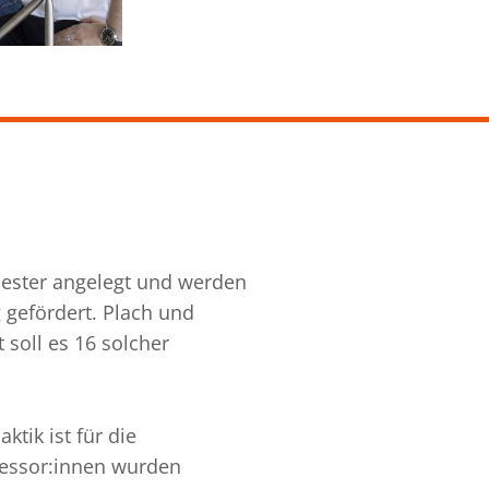
mester angelegt und werden
gefördert. Plach und
 soll es 16 solcher
ktik ist für die
fessor:innen wurden