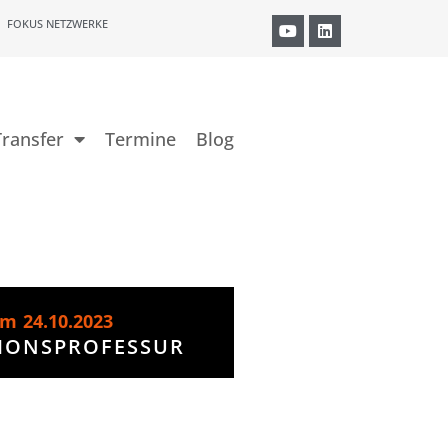
FOKUS NETZWERKE
ransfer
Termine
Blog
om
24.10.2023
IONSPROFESSUR