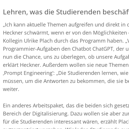
Lehren, was die Studierenden beschäft
„Ich kann aktuelle Themen aufgreifen und direkt in
Heckner schwärmt, wenn er von den Möglichkeiten er
Kollegin Ulrike Plach durch das Programm haben. „V
Programmier-Aufgaben den Chatbot ChatGPT, der un
nun die Chance, uns zu überlegen, ob unsere Aufgab
erklärt Heckner. Außerdem wollen sie neue Themen 
‚Prompt Engineering‘: „Die Studierenden lernen, wi
müssen, um die Antworten zu bekommen, die sie ben
weiter.
Ein anderes Arbeitspaket, das die beiden sich geset
Bereich der Digitalisierung. Dazu wollen sie aber zu
für die Studierenden interessant wären, erzählt Plac