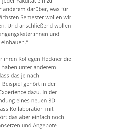
jeder Fakultät ein zu
r anderem darüber, was für
ächsten Semester wollen wir
en. Und anschließend wollen
engangsleiter:innen und
 einbauen.“
 ihren Kollegen Heckner die
Wir haben unter anderem
dass das je nach
Beispiel gehört in der
Experience dazu. In der
endung eines neuen 3D-
dass Kollaboration mit
hört das aber einfach noch
 ansetzen und Angebote