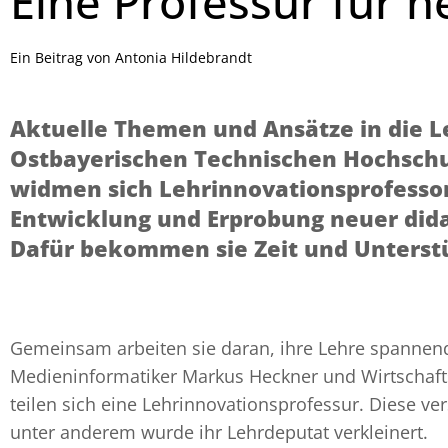
Eine Professur für 
Ein Beitrag von Antonia Hildebrandt
Aktuelle Themen und Ansätze in die L
Ostbayerischen Technischen Hochschu
widmen sich Lehrinnovationsprofessor
Entwicklung und Erprobung neuer dida
Dafür bekommen sie Zeit und Unterst
Gemeinsam arbeiten sie daran, ihre Lehre spannen
Medieninformatiker Markus Heckner und Wirtschafts
teilen sich eine Lehrinnovationsprofessur. Diese ve
unter anderem wurde ihr Lehrdeputat verkleinert.