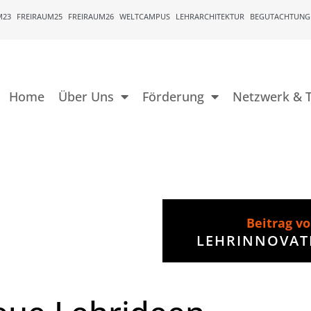
M23
FREIRAUM25
FREIRAUM26
WELTCAMPUS
LEHRARCHITEKTUR
BEGUTACHTUNG
Home
Über Uns
Förderung
Netzwerk & T
Beitrag v
LEHRINNOVAT