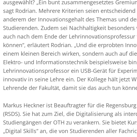
ausgewählt? „Ein bunt zusammengesetztes Gremium 
sagt Rodrian. Mehrere Kriterien seien entscheidend
anderem der Innovationsgehalt des Themas und der
Studierenden. Zudem sei Nachhaltigkeit besonders wi
auch nach dem Ende der Lehrinnovationsprofessur 
können“, erläutert Rodrian. „Und die erprobten Inno
einem kleinen Bereich wirken, sondern auch auf di
Elektro- und Informationstechnik beispielsweise bin
Lehrinnovationsprofessor ein USB-Gerät für Exper
innovativ in seine Lehre ein. Der Kollege hält jetzt
Lehrende der Fakultät, damit sie das auch tun könn
Markus Heckner ist Beauftragter für die Regensburg 
(RSDS). Sie hat zum Ziel, die Digitalisierung als inte
Studiengängen der OTH zu verankern. Sie bietet Ku
„Digital Skills“ an, die von Studierenden aller Fach