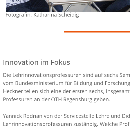
Fotografin: Katharina Scheidig
Innovation im Fokus
Die Lehrinnovationsprofessuren sind auf sechs Se
vom Bundesministerium für Bildung und Forschung 
Heckner teilen sich eine der ersten sechs, insgesamt
Professuren an der OTH Regensburg geben.
Yannick Rodrian von der Servicestelle Lehre und Dida
Lehrinnovationsprofessuren zuständig. Welche Pro