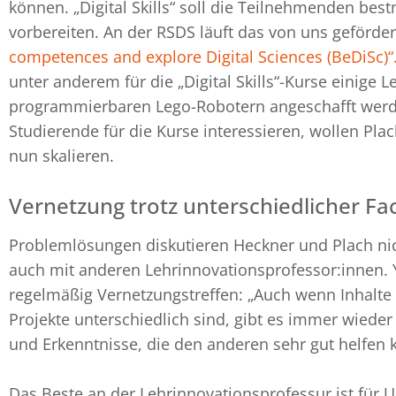
können. „Digital Skills“ soll die Teilnehmenden best
vorbereiten. An der RSDS läuft das von uns geförder
competences and explore Digital Sciences (BeDiSc)“
unter anderem für die „Digital Skills“-Kurse einige 
programmierbaren Lego-Robotern angeschafft wer
Studierende für die Kurse interessieren, wollen Pl
nun skalieren.
Vernetzung trotz unterschiedlicher Fac
Problemlösungen diskutieren Heckner und Plach nic
auch mit anderen Lehrinnovationsprofessor:innen. 
regelmäßig Vernetzungstreffen: „Auch wenn Inhalte
Projekte unterschiedlich sind, gibt es immer wieder
und Erkenntnisse, die den anderen sehr gut helfen 
Das Beste an der Lehrinnovationsprofessur ist für U