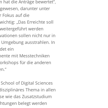
hat die Anträge bewertet“,
 gewesen, darunter unter
 Fokus auf die
chtig: „Das Erreichte soll
weitergeführt werden
vationen sollen nicht nur in
e Umgebung ausstrahlen. In
det ein
imente mit Messtechniken
 Workshops für die anderen
en.“
School of Digital Sciences
rdisziplinäres Thema in allen
rse wie das Zusatzstudium
richtungen belegt werden