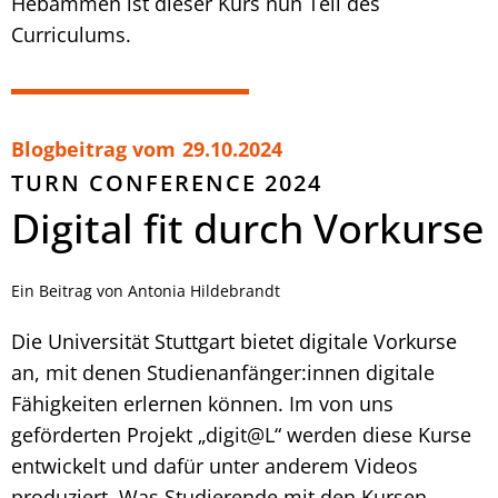
Hebammen ist dieser Kurs nun Teil des
Curriculums.
Blogbeitrag vom
29.10.2024
TURN CONFERENCE 2024
Digital fit durch Vorkurse
Ein Beitrag von Antonia Hildebrandt
Die Universität Stuttgart bietet digitale Vorkurse
an, mit denen Studienanfänger:innen digitale
Fähigkeiten erlernen können. Im von uns
geförderten Projekt „digit@L“ werden diese Kurse
entwickelt und dafür unter anderem Videos
produziert. Was Studierende mit den Kursen