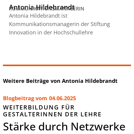
Antonia Hildebrandt
KOMMUNIKATIONSMANAGERIN
Antonia Hildebrandt ist
Kommunikationsmanagerin der Stiftung
Innovation in der Hochschullehre
Weitere Beiträge von Antonia Hildebrandt
Blogbeitrag vom
04.06.2025
WEITERBILDUNG FÜR
GESTALTERINNEN DER LEHRE
Stärke durch Netzwerke